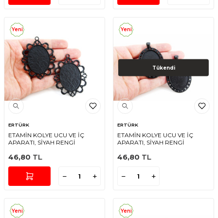
Yeni
Yeni
Tükendi
ERTÜRK
ERTÜRK
ETAMİN KOLYE UCU VE İÇ
ETAMİN KOLYE UCU VE İÇ
APARATI, SİYAH RENGİ
APARATI, SİYAH RENGİ
46,80
TL
46,80
TL
Yeni
Yeni