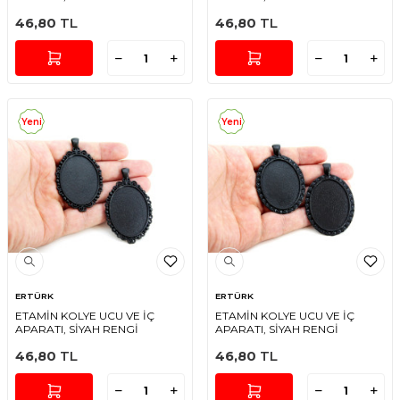
46,80
TL
46,80
TL
Yeni
Yeni
ERTÜRK
ERTÜRK
ETAMİN KOLYE UCU VE İÇ
ETAMİN KOLYE UCU VE İÇ
APARATI, SİYAH RENGİ
APARATI, SİYAH RENGİ
46,80
TL
46,80
TL