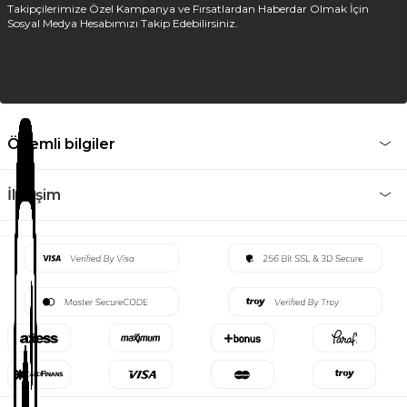
Takipçilerimize Özel Kampanya ve Fırsatlardan Haberdar Olmak İçin
Sosyal Medya Hesabımızı Takip Edebilirsiniz.
Önemli bilgiler
İletişim