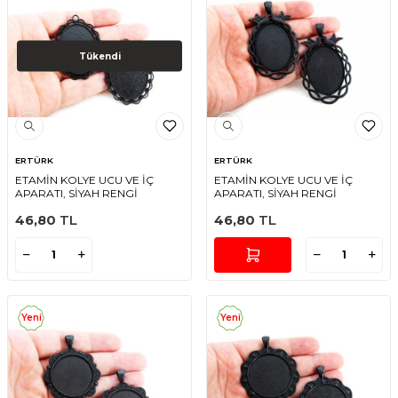
Tükendi
ERTÜRK
ERTÜRK
ETAMİN KOLYE UCU VE İÇ
ETAMİN KOLYE UCU VE İÇ
APARATI, SİYAH RENGİ
APARATI, SİYAH RENGİ
46,80
TL
46,80
TL
Yeni
Yeni