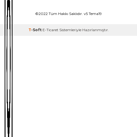
©2022 Tüm Hakkı Saklıdır. v5 Tema19
T
-Soft
E-Ticaret
Sistemleriyle Hazırlanmıştır.