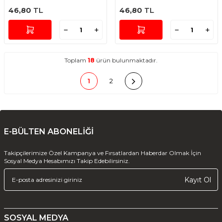
46,80
TL
46,80
TL
Toplam
18
ürün bulunmaktadır.
1
2
E-BÜLTEN ABONELİĞİ
Takipçilerimize Özel Kampanya ve Fırsatlardan Haberdar Olmak İçin
Sosyal Medya Hesabımızı Takip Edebilirsiniz.
Kayıt Ol
SOSYAL MEDYA