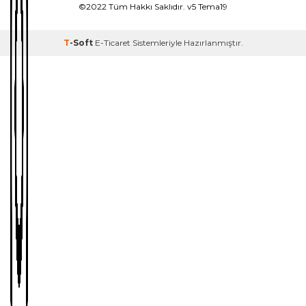
©2022 Tüm Hakkı Saklıdır. v5 Tema19
T
-Soft
E-Ticaret
Sistemleriyle Hazırlanmıştır.