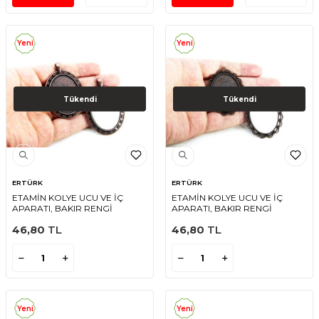
Yeni
Yeni
Tükendi
Tükendi
ERTÜRK
ERTÜRK
ETAMİN KOLYE UCU VE İÇ
ETAMİN KOLYE UCU VE İÇ
APARATI, BAKIR RENGİ
APARATI, BAKIR RENGİ
46,80
TL
46,80
TL
Yeni
Yeni