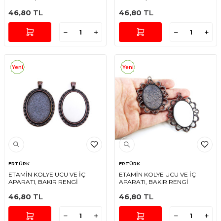
46,80
TL
46,80
TL
Yeni
Yeni
ERTÜRK
ERTÜRK
ETAMİN KOLYE UCU VE İÇ
ETAMİN KOLYE UCU VE İÇ
APARATI, BAKIR RENGİ
APARATI, BAKIR RENGİ
46,80
TL
46,80
TL