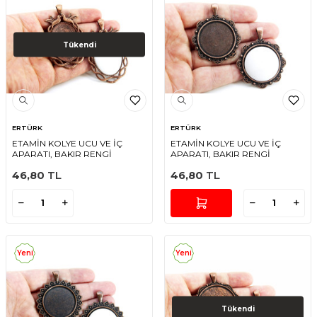
Tükendi
ERTÜRK
ERTÜRK
ETAMİN KOLYE UCU VE İÇ
ETAMİN KOLYE UCU VE İÇ
APARATI, BAKIR RENGİ
APARATI, BAKIR RENGİ
46,80
TL
46,80
TL
Yeni
Yeni
Tükendi