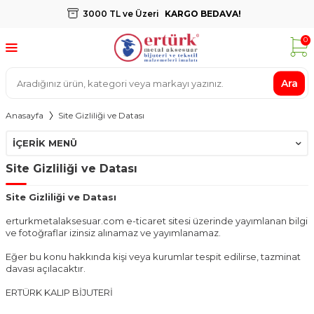
3000 TL ve Üzeri
KARGO BEDAVA!
0
Ara
Anasayfa
Site Gizliliği ve Datası
İÇERIK MENÜ
Site Gizliliği ve Datası
Site Gizliliği ve Datası
erturkmetalaksesuar.com e-ticaret sitesi üzerinde yayımlanan bilgi
ve fotoğraflar izinsiz alınamaz ve yayımlanamaz.
Eğer bu konu hakkında kişi veya kurumlar tespit edilirse, tazminat
davası açılacaktır.
ERTÜRK KALIP BİJUTERİ