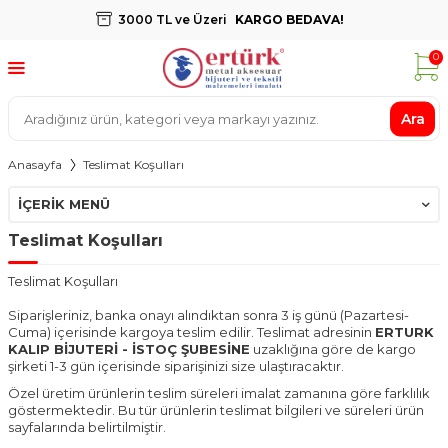
3000 TL ve Üzeri
KARGO BEDAVA!
0
Ara
Anasayfa
Teslimat Koşulları
İÇERIK MENÜ
Teslimat Koşulları
Teslimat Koşulları
Siparişleriniz, banka onayı alındıktan sonra 3 iş günü (Pazartesi-
Cuma) içerisinde kargoya teslim edilir. Teslimat adresinin
ERTURK
KALIP BİJUTERİ - İSTOÇ ŞUBESİNE
uzaklığına göre de kargo
şirketi 1-3 gün içerisinde siparişinizi size ulaştıracaktır.
Özel üretim ürünlerin teslim süreleri imalat zamanına göre farklılık
göstermektedir. Bu tür ürünlerin teslimat bilgileri ve süreleri ürün
sayfalarında belirtilmiştir.