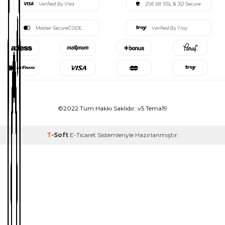
©2022 Tüm Hakkı Saklıdır. v5 Tema19
T
-Soft
E-Ticaret
Sistemleriyle Hazırlanmıştır.