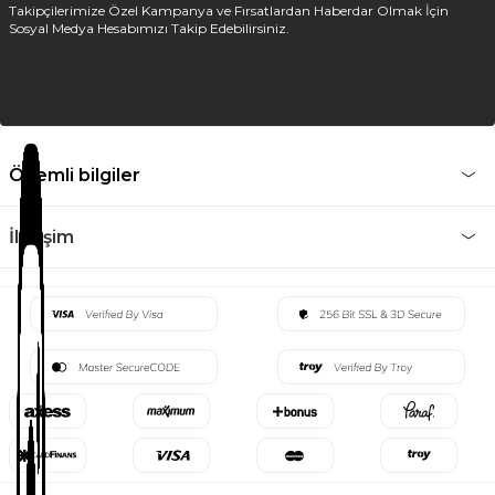
Takipçilerimize Özel Kampanya ve Fırsatlardan Haberdar Olmak İçin
Sosyal Medya Hesabımızı Takip Edebilirsiniz.
Önemli bilgiler
İletişim