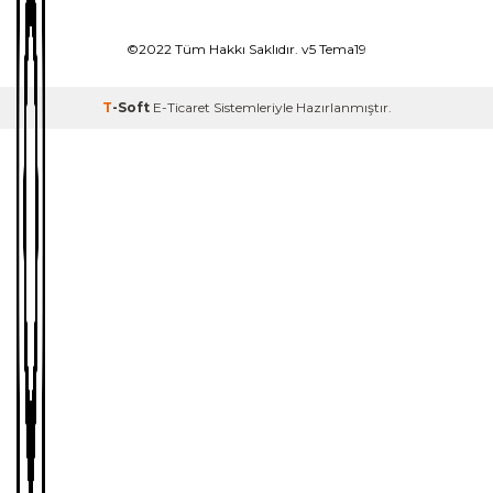
©2022 Tüm Hakkı Saklıdır. v5 Tema19
T
-Soft
E-Ticaret
Sistemleriyle Hazırlanmıştır.