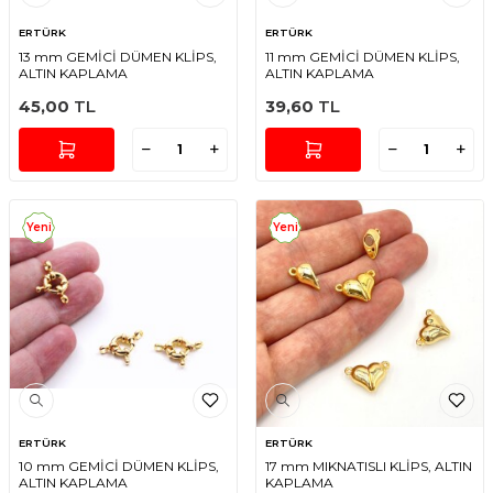
ERTÜRK
ERTÜRK
13 mm GEMİCİ DÜMEN KLİPS,
11 mm GEMİCİ DÜMEN KLİPS,
ALTIN KAPLAMA
ALTIN KAPLAMA
45,00
TL
39,60
TL
Yeni
Yeni
ERTÜRK
ERTÜRK
10 mm GEMİCİ DÜMEN KLİPS,
17 mm MIKNATISLI KLİPS, ALTIN
ALTIN KAPLAMA
KAPLAMA