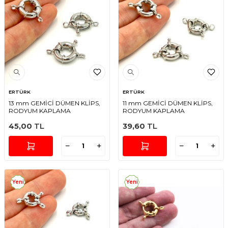
ERTÜRK
ERTÜRK
13 mm GEMİCİ DÜMEN KLİPS,
11 mm GEMİCİ DÜMEN KLİPS,
RODYUM KAPLAMA
RODYUM KAPLAMA
45,00
TL
39,60
TL
Yeni
Yeni