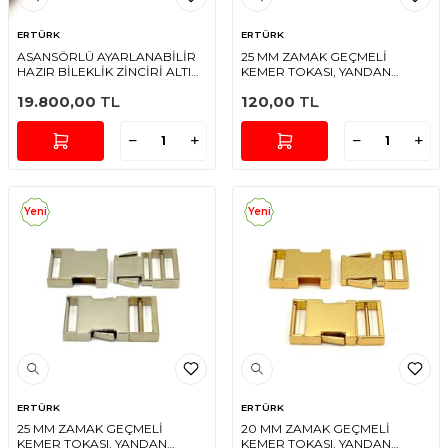
ERTÜRK
ERTÜRK
ASANSÖRLÜ AYARLANABİLİR
25 MM ZAMAK GEÇMELİ
HAZIR BİLEKLİK ZİNCİRİ ALTIN
KEMER TOKASI, YANDAN
KAPLAMA
BASMALI TOKA SARI KAPLAMA
19.800,00
TL
120,00
TL
Yeni
Yeni
ERTÜRK
ERTÜRK
25 MM ZAMAK GEÇMELİ
20 MM ZAMAK GEÇMELİ
KEMER TOKASI, YANDAN
KEMER TOKASI, YANDAN