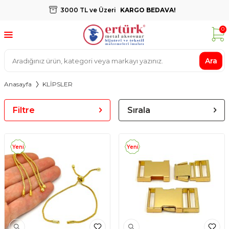
3000 TL ve Üzeri
KARGO BEDAVA!
0
Ara
Anasayfa
KLİPSLER
Filtre
Sırala
Yeni
Yeni