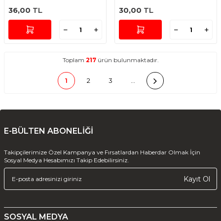
36,00
TL
30,00
TL
Toplam
217
ürün bulunmaktadır.
1
2
3
…
E-BÜLTEN ABONELİĞİ
Takipçilerimize Özel Kampanya ve Fırsatlardan Haberdar Olmak İçin
Sosyal Medya Hesabımızı Takip Edebilirsiniz.
Kayıt Ol
SOSYAL MEDYA