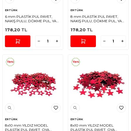
ERTÜRK
ERTÜRK
6 mm PLASTİK PUL PAYET,
8 mm PLASTİK PUL PAYET,
NAKIŞ PULU, DÖKME PUL, YAN
NAKIŞ PULU, DÖKME PUL, YAN
DELİK, KIRMIZI RENK
DELİK, KIRMIZI RENK
178,20
TL
178,20
TL
Yeni
Yeni
ERTÜRK
ERTÜRK
8x10 mm YILDIZ MODEL
8x10 mm YILDIZ MODEL
PLASTİK PUL PAYET, OYA
PLASTİK PUL PAYET, OYA