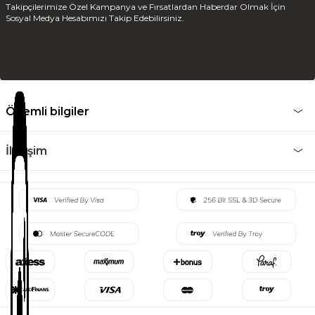
Takipçilerimize Özel Kampanya ve Fırsatlardan Haberdar Olmak İçin
Sosyal Medya Hesabımızı Takip Edebilirsiniz.
Önemli bilgiler
İletişim