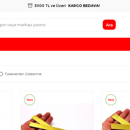
3000 TL ve Üzeri
KARGO BEDAVA!
Ara
Tükenenleri Gösterme
Yeni
Yeni