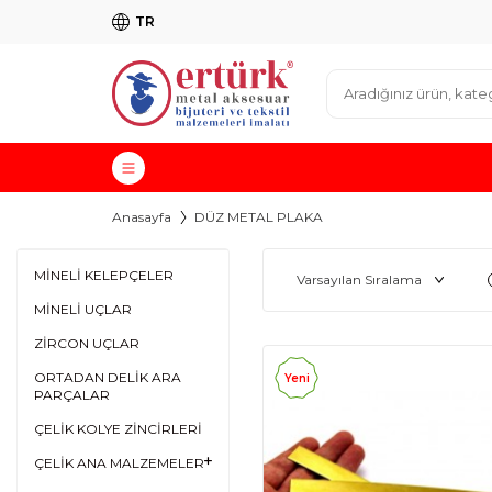
TR
Anasayfa
DÜZ METAL PLAKA
MİNELİ KELEPÇELER
MİNELİ UÇLAR
ZİRCON UÇLAR
ORTADAN DELİK ARA
Yeni
PARÇALAR
ÇELİK KOLYE ZİNCİRLERİ
ÇELİK ANA MALZEMELER