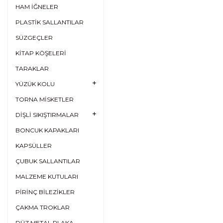
HAM İĞNELER
PLASTİK SALLANTILAR
SÜZGEÇLER
KİTAP KÖŞELERİ
TARAKLAR
YÜZÜK KOLU
TORNA MİSKETLER
DİŞLİ SIKIŞTIRMALAR
BONCUK KAPAKLARI
KAPSÜLLER
ÇUBUK SALLANTILAR
MALZEME KUTULARI
PİRİNÇ BİLEZİKLER
ÇAKMA TROKLAR
DÜZ METAL PLAKA