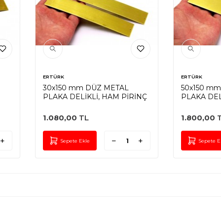
ERTÜRK
ERTÜRK
30x150 mm DÜZ METAL
50x150 m
PLAKA DELİKLİ, HAM PİRİNÇ
PLAKA DEL
PİRİNÇ
1.080,00
TL
1.800,00
T
Sepete Ekle
Sepete E