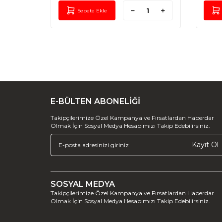
Sepete Ekle
E-BÜLTEN ABONELİĞİ
Takipçilerimize Özel Kampanya ve Fırsatlardan Haberdar
Olmak İçin Sosyal Medya Hesabımızı Takip Edebilirsiniz.
Kayıt Ol
SOSYAL MEDYA
Takipçilerimize Özel Kampanya ve Fırsatlardan Haberdar
Olmak İçin Sosyal Medya Hesabımızı Takip Edebilirsiniz.