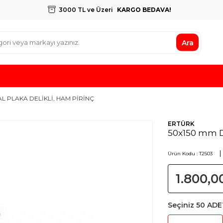
3000 TL ve Üzeri
KARGO BEDAVA!
Ara
L PLAKA DELİKLİ, HAM PİRİNÇ
ERTÜRK
50x150 mm D
Ürün Kodu :
T2503
1.800,0
Seçiniz
50 ADE