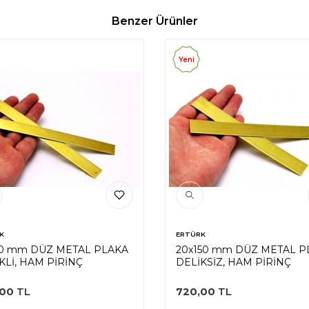
Benzer Ürünler
Yeni
K
ERTÜRK
50 mm DÜZ METAL PLAKA
20x150 mm DÜZ METAL P
KLİ, HAM PİRİNÇ
DELİKSİZ, HAM PİRİNÇ
,00
TL
720,00
TL