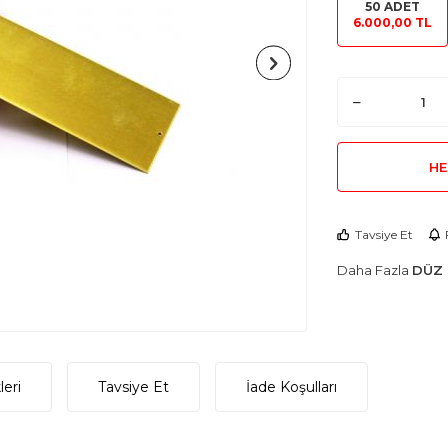
50 ADET
6.000,00 TL
HE
Tavsiye Et
Daha Fazla
DÜZ 
eri
Tavsiye Et
İade Koşulları