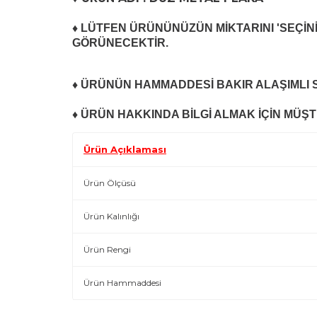
♦ LÜTFEN ÜRÜNÜNÜZÜN MİKTARINI 'SEÇİNİ
GÖRÜNECEKTİR.
♦ ÜRÜNÜN HAMMADDESİ BAKIR ALAŞIMLI S
♦ ÜRÜN HAKKINDA BİLGİ ALMAK İÇİN MÜŞTE
Ürün Açıklaması
Ürün Ölçüsü
Ürün Kalınlığı
Ürün Rengi
Ürün Hammaddesi