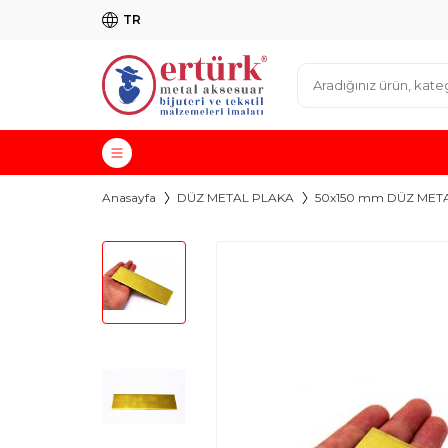
TR
Anasayfa
DÜZ METAL PLAKA
50x150 mm DÜZ META