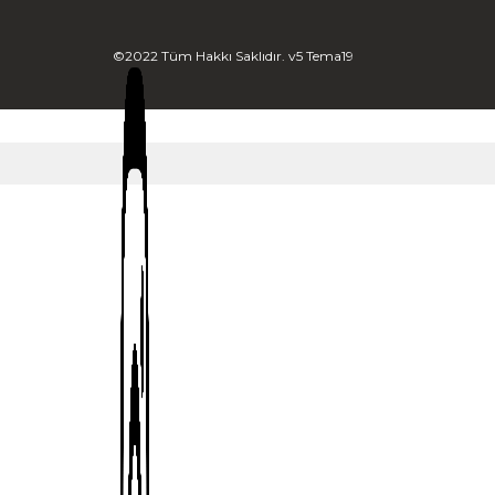
©2022 Tüm Hakkı Saklıdır. v5 Tema19