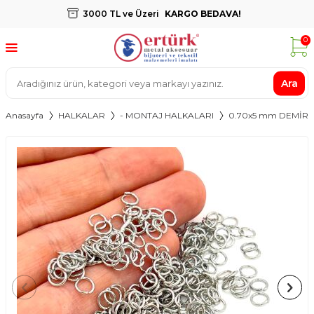
3000 TL ve Üzeri
KARGO BEDAVA!
0
Ara
Anasayfa
HALKALAR
- MONTAJ HALKALARI
0.70x5 mm DEMİR 