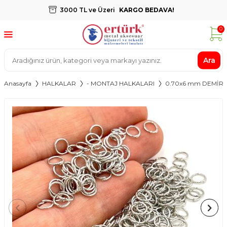
3000 TL ve Üzeri
KARGO BEDAVA!
0
Ara
Anasayfa
HALKALAR
- MONTAJ HALKALARI
0.70x6 mm DEMİR 