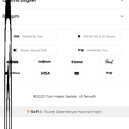
Önemli bilgiler
İletişim
©2022 Tüm Hakkı Saklıdır. v5 Tema19
T
-Soft
E-Ticaret
Sistemleriyle Hazırlanmıştır.