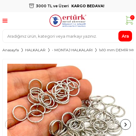
3000 TL ve Üzeri
KARGO BEDAVA!
0
Ara
Anasayfa
HALKALAR
- MONTAJ HALKALARI
1x10 mm DEMİR MO