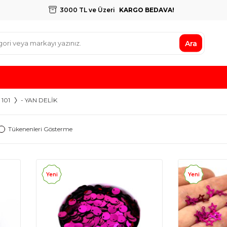
3000 TL ve Üzeri
KARGO BEDAVA!
Ara
 101
- YAN DELİK
Tükenenleri Gösterme
Yeni
Yeni