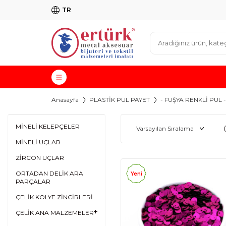
TR
Anasayfa
PLASTİK PUL PAYET
- FUŞYA RENKLİ PUL -
MİNELİ KELEPÇELER
MİNELİ UÇLAR
ZİRCON UÇLAR
ORTADAN DELİK ARA
Yeni
PARÇALAR
ÇELİK KOLYE ZİNCİRLERİ
ÇELİK ANA MALZEMELER