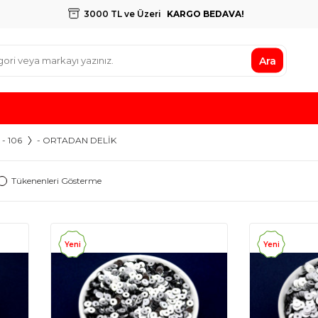
3000 TL ve Üzeri
KARGO BEDAVA!
Ara
- 106
- ORTADAN DELİK
Tükenenleri Gösterme
Yeni
Yeni