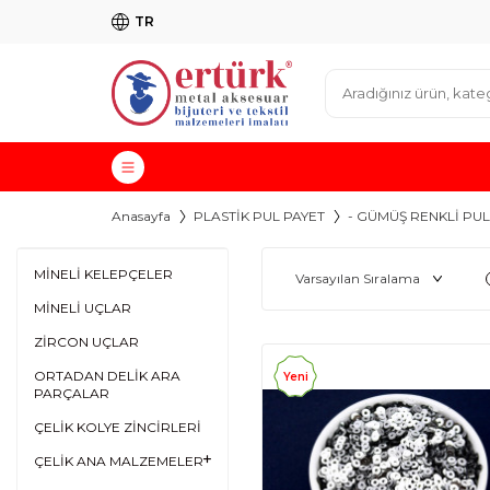
TR
Anasayfa
PLASTİK PUL PAYET
- GÜMÜŞ RENKLİ PUL 
MİNELİ KELEPÇELER
MİNELİ UÇLAR
ZİRCON UÇLAR
ORTADAN DELİK ARA
Yeni
PARÇALAR
ÇELİK KOLYE ZİNCİRLERİ
ÇELİK ANA MALZEMELER