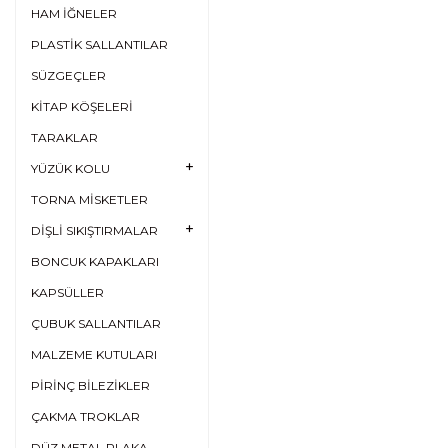
HAM İĞNELER
PLASTİK SALLANTILAR
SÜZGEÇLER
KİTAP KÖŞELERİ
TARAKLAR
YÜZÜK KOLU
TORNA MİSKETLER
DİŞLİ SIKIŞTIRMALAR
BONCUK KAPAKLARI
KAPSÜLLER
ÇUBUK SALLANTILAR
MALZEME KUTULARI
PİRİNÇ BİLEZİKLER
ÇAKMA TROKLAR
DÜZ METAL PLAKA