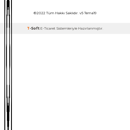
©2022 Tüm Hakkı Saklıdır. v5 Tema19
T
-Soft
E-Ticaret
Sistemleriyle Hazırlanmıştır.