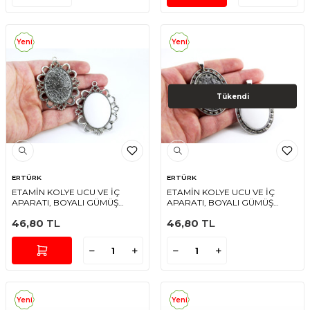
Yeni
Yeni
Tükendi
ERTÜRK
ERTÜRK
ETAMİN KOLYE UCU VE İÇ
ETAMİN KOLYE UCU VE İÇ
APARATI, BOYALI GÜMÜŞ
APARATI, BOYALI GÜMÜŞ
RENGİ
RENGİ
46,80
TL
46,80
TL
Yeni
Yeni