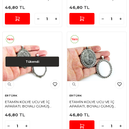
RENGİ
RENGİ
46,80
TL
46,80
TL
Yeni
Yeni
Tükendi
ERTÜRK
ERTÜRK
ETAMİN KOLYE UCU VE İÇ
ETAMİN KOLYE UCU VE İÇ
APARATI, BOYALI GÜMÜŞ
APARATI, BOYALI GÜMÜŞ
RENGİ
RENGİ
46,80
TL
46,80
TL