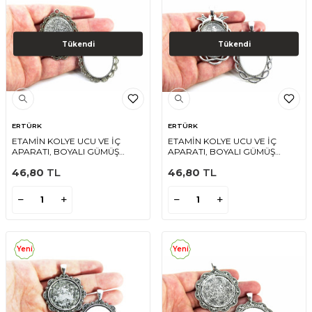
Tükendi
Tükendi
ERTÜRK
ERTÜRK
ETAMİN KOLYE UCU VE İÇ
ETAMİN KOLYE UCU VE İÇ
APARATI, BOYALI GÜMÜŞ
APARATI, BOYALI GÜMÜŞ
RENGİ
RENGİ
46,80
TL
46,80
TL
Yeni
Yeni