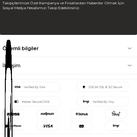
Takipçilerimize Özel Kampanya ve Fırsatlardan Haberdar Olmak İçin
Sosyal Medya Hesabımızı Takip Edebilirsiniz.
Önemli bilgiler
İletişim