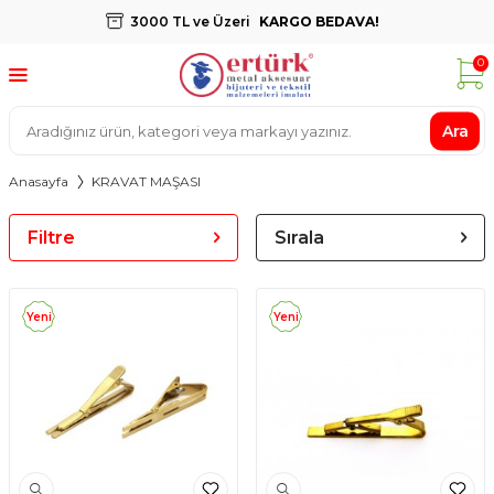
3000 TL ve Üzeri
KARGO BEDAVA!
0
Ara
Anasayfa
KRAVAT MAŞASI
Filtre
Sırala
Yeni
Yeni