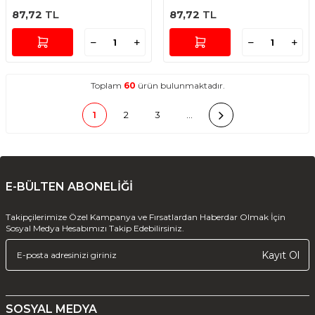
87,72
TL
87,72
TL
Toplam
60
ürün bulunmaktadır.
1
2
3
…
E-BÜLTEN ABONELİĞİ
Takipçilerimize Özel Kampanya ve Fırsatlardan Haberdar Olmak İçin
Sosyal Medya Hesabımızı Takip Edebilirsiniz.
Kayıt Ol
SOSYAL MEDYA