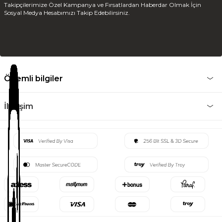
Takipçilerimize Özel Kampanya ve Fırsatlardan Haberdar Olmak İçin
Sosyal Medya Hesabımızı Takip Edebilirsiniz.
Önemli bilgiler
İletişim