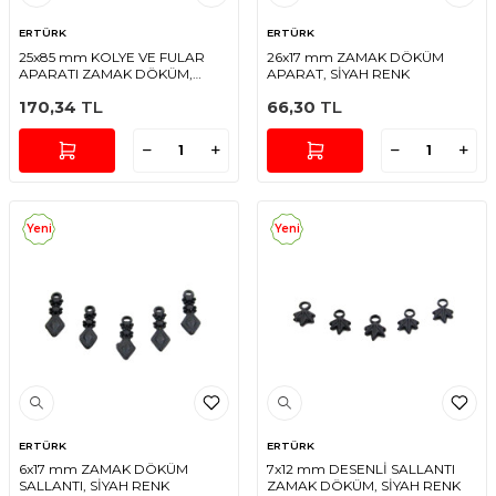
ERTÜRK
ERTÜRK
25x85 mm KOLYE VE FULAR
26x17 mm ZAMAK DÖKÜM
APARATI ZAMAK DÖKÜM,
APARAT, SİYAH RENK
SİYAH RENK
170,34
TL
66,30
TL
Yeni
Yeni
ERTÜRK
ERTÜRK
6x17 mm ZAMAK DÖKÜM
7x12 mm DESENLİ SALLANTI
SALLANTI, SİYAH RENK
ZAMAK DÖKÜM, SİYAH RENK