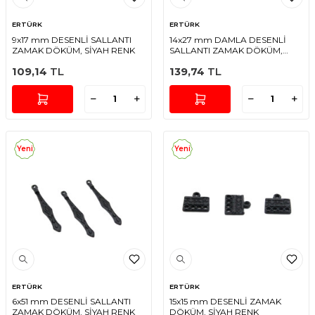
ERTÜRK
ERTÜRK
9x17 mm DESENLİ SALLANTI
14x27 mm DAMLA DESENLİ
ZAMAK DÖKÜM, SİYAH RENK
SALLANTI ZAMAK DÖKÜM,
SİYAH RENK
109,14
TL
139,74
TL
Yeni
Yeni
ERTÜRK
ERTÜRK
6x51 mm DESENLİ SALLANTI
15x15 mm DESENLİ ZAMAK
ZAMAK DÖKÜM, SİYAH RENK
DÖKÜM, SİYAH RENK