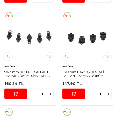
Yeni
Yeni
ERTÜRK
ERTÜRK
9x23 mm DESENLİ SALLANTI
11x19 mm BAYKUŞ DESENLİ
ZAMAK DÖKÜM, SİYAH RENK
SALLANTI ZAMAK DÖKÜM,
SİYAH RENK
160,14
TL
147,90
TL
Yeni
Yeni