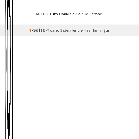
©2022 Tüm Hakkı Saklıdır. v5 Tema19
T
-Soft
E-Ticaret
Sistemleriyle Hazırlanmıştır.