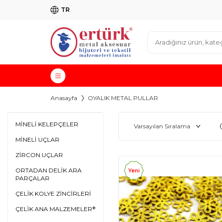
TR
Anasayfa
OYALIK METAL PULLAR
MİNELİ KELEPÇELER
MİNELİ UÇLAR
ZİRCON UÇLAR
ORTADAN DELİK ARA
Yeni
PARÇALAR
ÇELİK KOLYE ZİNCİRLERİ
ÇELİK ANA MALZEMELER