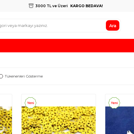
3000 TL ve Üzeri
KARGO BEDAVA!
Ara
Tükenenleri Gösterme
Yeni
Yeni