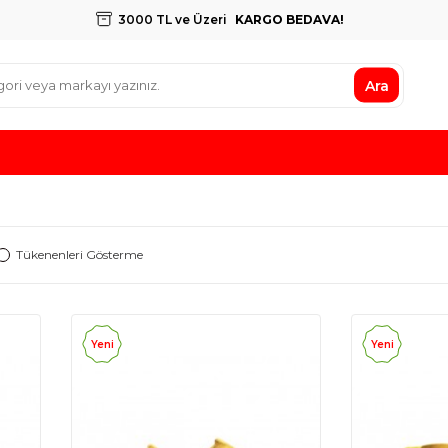
3000 TL ve Üzeri
KARGO BEDAVA!
Ara
Tükenenleri Gösterme
Yeni
Yeni