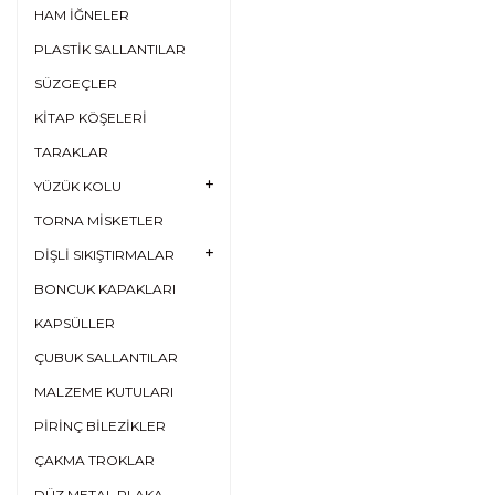
HAM İĞNELER
PLASTİK SALLANTILAR
SÜZGEÇLER
KİTAP KÖŞELERİ
TARAKLAR
YÜZÜK KOLU
TORNA MİSKETLER
DİŞLİ SIKIŞTIRMALAR
BONCUK KAPAKLARI
KAPSÜLLER
ÇUBUK SALLANTILAR
MALZEME KUTULARI
PİRİNÇ BİLEZİKLER
ÇAKMA TROKLAR
DÜZ METAL PLAKA