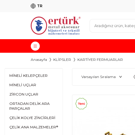
TR
Anasayfa
KLİPSLER
KARTİYER FERMUARLAR
MİNELİ KELEPÇELER
MİNELİ UÇLAR
ZİRCON UÇLAR
ORTADAN DELİK ARA
Yeni
PARÇALAR
ÇELİK KOLYE ZİNCİRLERİ
ÇELİK ANA MALZEMELER