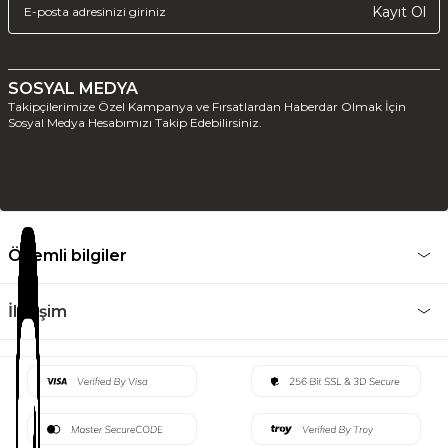
Kayıt Ol
SOSYAL MEDYA
Takipçilerimize Özel Kampanya ve Fırsatlardan Haberdar Olmak İçin
Sosyal Medya Hesabımızı Takip Edebilirsiniz.
Önemli bilgiler
İletişim