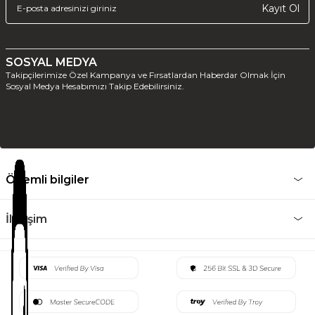
Kayıt Ol
SOSYAL MEDYA
Takipçilerimize Özel Kampanya ve Fırsatlardan Haberdar Olmak İçin
Sosyal Medya Hesabımızı Takip Edebilirsiniz.
Önemli bilgiler
İletişim