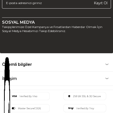
Kayıt Ol
SOSYAL MEDYA
Takipçilerimize Özel Kampanya ve Fırsatlardan Haberdar Olmak İçin
Sosyal Medya Hesabımızı Takip Edebilirsiniz.
Önemli bilgiler
İletişim