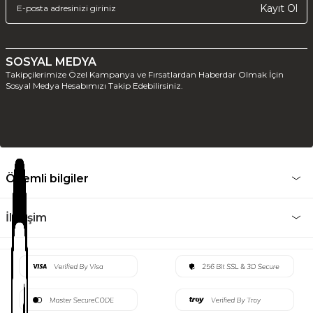
Kayıt Ol
SOSYAL MEDYA
Takipçilerimize Özel Kampanya ve Fırsatlardan Haberdar Olmak İçin
Sosyal Medya Hesabımızı Takip Edebilirsiniz.
Önemli bilgiler
İletişim