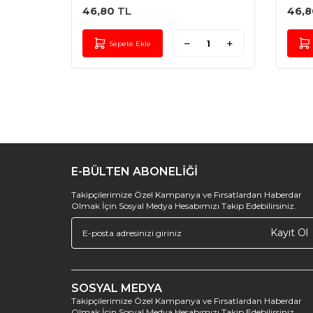
46,80
TL
46,8
Sepete Ekle
E-BÜLTEN ABONELİĞİ
Takipçilerimize Özel Kampanya ve Fırsatlardan Haberdar
Olmak İçin Sosyal Medya Hesabımızı Takip Edebilirsiniz.
Kayıt Ol
SOSYAL MEDYA
Takipçilerimize Özel Kampanya ve Fırsatlardan Haberdar
Olmak İçin Sosyal Medya Hesabımızı Takip Edebilirsiniz.