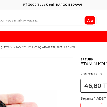
3000 TL ve Üzeri
KARGO BEDAVA!
Ara
ETAMİN KOLYE UCU VE İÇ APARATI, SİYAH RENGİ
ERTÜRK
ETAMİN KOLY
Ürün Kodu :
ET-7S
46,80
T
Seçiniz
1 ADET