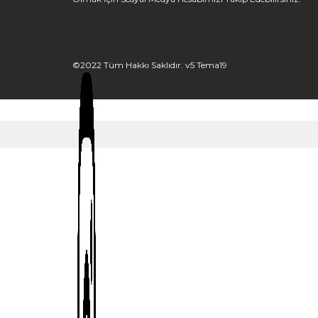
©2022 Tüm Hakkı Saklıdır. v5 Tema19