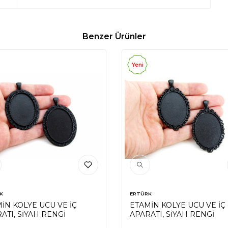
Benzer Ürünler
Yeni
K
ERTÜRK
İN KOLYE UCU VE İÇ
ETAMİN KOLYE UCU VE İÇ
ATI, SİYAH RENGİ
APARATI, SİYAH RENGİ