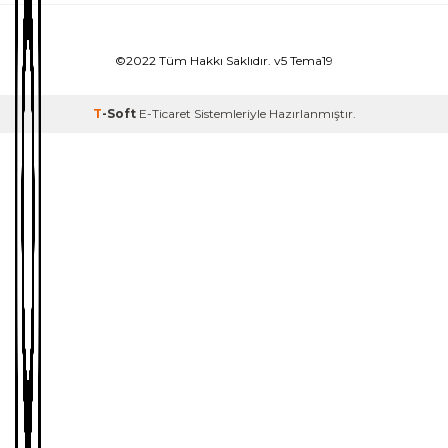
©2022 Tüm Hakkı Saklıdır. v5 Tema19
T
-Soft
E-Ticaret
Sistemleriyle Hazırlanmıştır.