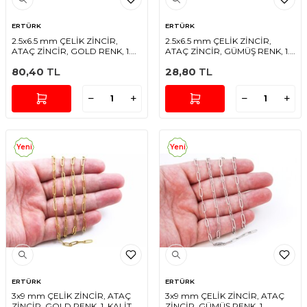
ERTÜRK
ERTÜRK
2.5x6.5 mm ÇELİK ZİNCİR,
2.5x6.5 mm ÇELİK ZİNCİR,
ATAÇ ZİNCİR, GOLD RENK, 1.
ATAÇ ZİNCİR, GÜMÜŞ RENK, 1.
KALİTE KARARMAZ
KALİTE KARARMAZ
80,40
TL
28,80
TL
Yeni
Yeni
ERTÜRK
ERTÜRK
3x9 mm ÇELİK ZİNCİR, ATAÇ
3x9 mm ÇELİK ZİNCİR, ATAÇ
ZİNCİR, GOLD RENK, 1. KALİTE
ZİNCİR, GÜMÜŞ RENK, 1.