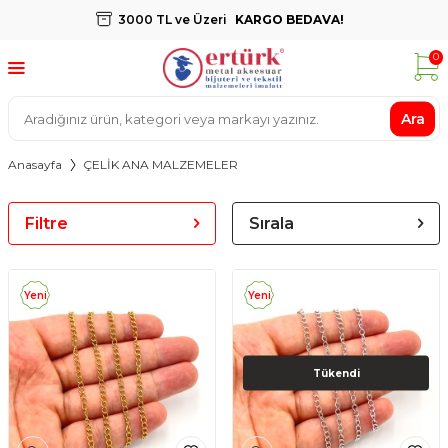
3000 TL ve Üzeri
KARGO BEDAVA!
0
Ara
Anasayfa
ÇELİK ANA MALZEMELER
Filtre
Sırala
Yeni
Yeni
Tükendi