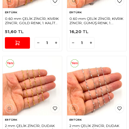
ERTÜRK
ERTÜRK
0.60 mm ÇELİK ZİNCİR, KIVRIK
0.60 mm ÇELİK ZİNCİR, KIVRIK
ZİNCİR, GOLD RENK, 1. KALİTE
ZİNCİR, GÜMÜŞ RENK, 1.
KARARMAZ
KALİTE KARARMAZ
51,60
TL
16,20
TL
Yeni
Yeni
ERTÜRK
ERTÜRK
2 mm ÇELİK ZİNCİR, DUDAK
2 mm ÇELİK ZİNCİR, DUDAK