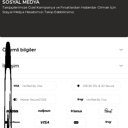
SOSYAL MEDYA
Takipçilerimize Özel Kampanya ve Fırsatlardan Haberdar Olmak İçin
Sosyal Medya Hesabımızı Takip Edebilirsiniz.
Önemli bilgiler
İletişim