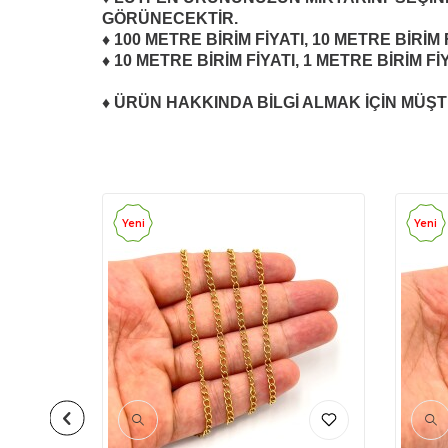
GÖRÜNECEKTİR.
♦ 100 METRE BİRİM FİYATI, 10 METRE BİRİ
♦ 10 METRE BİRİM FİYATI, 1 METRE BİRİM 
♦ ÜRÜN HAKKINDA BİLGİ ALMAK İÇİN MÜŞTE
Yeni
Yeni