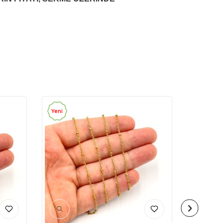
Yeni
Yeni