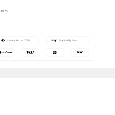
k.com