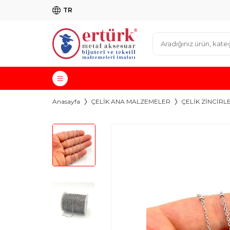
TR
Anasayfa
ÇELİK ANA MALZEMELER
ÇELİK ZİNCİRL