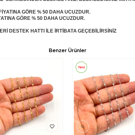
M FİYATINA GÖRE % 50 DAHA UCUZDUR.
FİYATINA GÖRE % 50 DAHA UCUZDUR.
Rİ DESTEK HATTI İLE İRTİBATA GEÇEBİLİRSİNİZ
Benzer Ürünler
Yeni