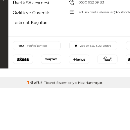
0530 952 39 83
Üyelik Sözleşmesi
erturkmetalaksesuar@outloo
Gizlilik ve Güvenlik
Teslimat Koşulları
T
-Soft
E-Ticaret
Sistemleriyle Hazırlanmıştır.