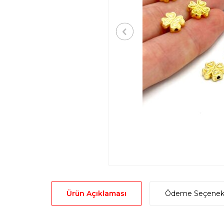
Ürün Açıklaması
Ödeme Seçenekl