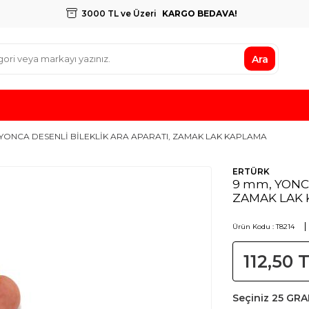
3000 TL ve Üzeri
KARGO BEDAVA!
Ara
YONCA DESENLİ BİLEKLİK ARA APARATI, ZAMAK LAK KAPLAMA
ERTÜRK
9 mm, YONCA
ZAMAK LAK
Ürün Kodu :
T8214
112,50
T
Seçiniz
25 GR