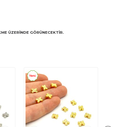
SEKME ÜZERİNDE GÖRÜNECEKTİR.
Yeni
Yeni