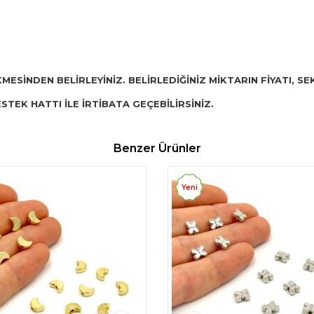
KMESİNDEN BELİRLEYİNİZ. BELİRLEDİĞİNİZ MİKTARIN FİYATI, 
STEK HATTI İLE İRTİBATA GEÇEBİLİRSİNİZ.
Benzer Ürünler
Yeni