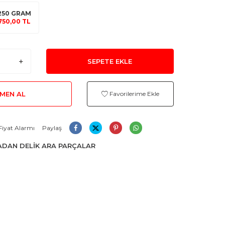
250 GRAM
750,00 TL
SEPETE EKLE
MEN AL
Favorilerime Ekle
Fiyat Alarmı
Paylaş
DAN DELİK ARA PARÇALAR