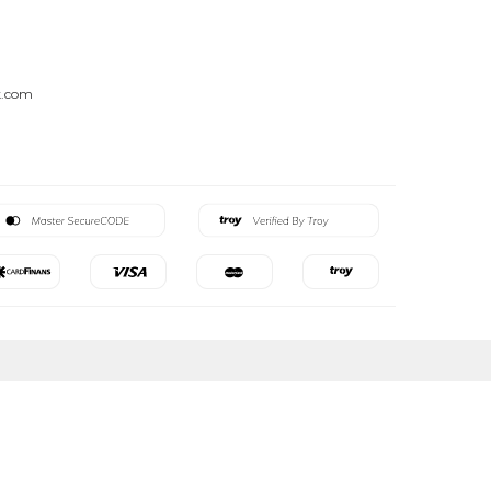
k.com