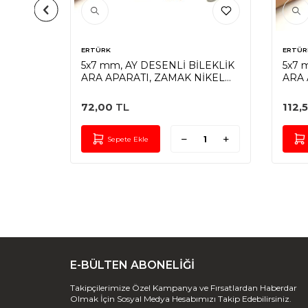
ERTÜRK
ERTÜR
ESENLİ
5x7 mm, AY DESENLİ BİLEKLİK
5x7 
ARA APARATI, ZAMAK NİKEL
ARA 
KAPLAMA
KAP
72,00
TL
112,
Sepete Ekle
E-BÜLTEN ABONELİĞİ
Takipçilerimize Özel Kampanya ve Fırsatlardan Haberdar
Olmak İçin Sosyal Medya Hesabımızı Takip Edebilirsiniz.