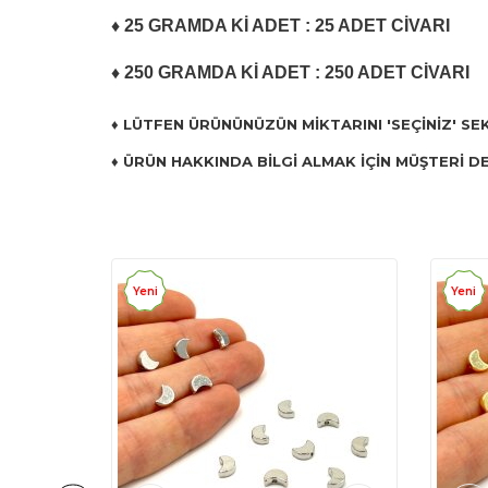
♦ 25 GRAMDA Kİ ADET : 25 ADET CİVARI
♦ 250 GRAMDA Kİ ADET : 250 ADET CİVARI
♦ LÜTFEN ÜRÜNÜNÜZÜN MİKTARINI 'SEÇİNİZ' SE
♦ ÜRÜN HAKKINDA BİLGİ ALMAK İÇİN MÜŞTERİ DE
Yeni
Yeni