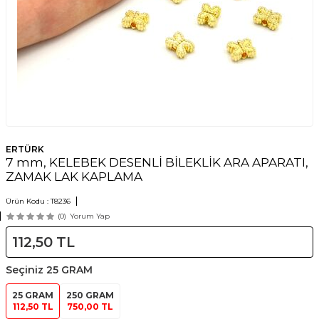
ERTÜRK
7 mm, KELEBEK DESENLİ BİLEKLİK ARA APARATI,
ZAMAK LAK KAPLAMA
Ürün Kodu :
T8236
(0)
Yorum Yap
112,50
TL
Seçiniz
25 GRAM
25 GRAM
250 GRAM
112,50 TL
750,00 TL