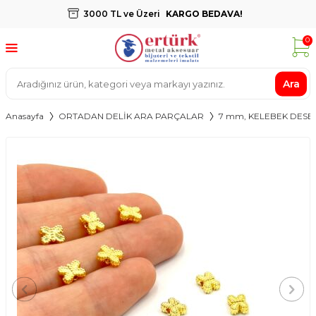
3000 TL ve Üzeri
KARGO BEDAVA!
0
Ara
Anasayfa
ORTADAN DELİK ARA PARÇALAR
7 mm, KELEBEK DESEN