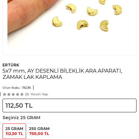
ERTÜRK
5x7 mm, AY DESENLİ BİLEKLİK ARA APARATI,
ZAMAK LAK KAPLAMA
Ürün Kodu :
T8238
(0)
Yorum Yap
112,50
TL
Seçiniz
25 GRAM
25 GRAM
250 GRAM
112,50 TL
750,00 TL