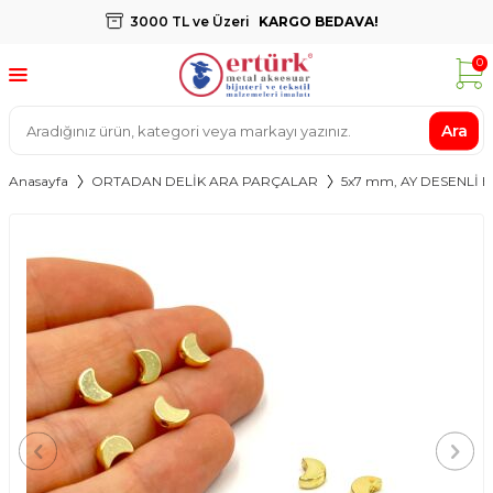
3000 TL ve Üzeri
KARGO BEDAVA!
0
Ara
Anasayfa
ORTADAN DELİK ARA PARÇALAR
5x7 mm, AY DESENLİ 