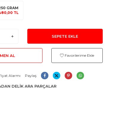
250 GRAM
480,00 TL
SEPETE EKLE
MEN AL
Favorilerime Ekle
Fiyat Alarmı
Paylaş
DAN DELİK ARA PARÇALAR