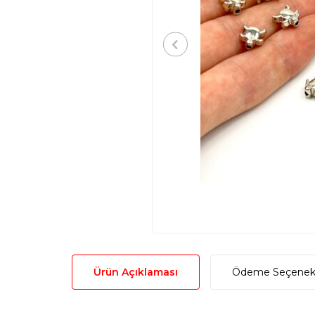
Ürün Açıklaması
Ödeme Seçenekl