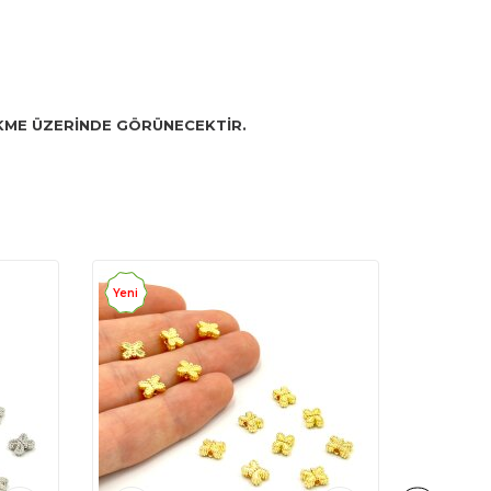
SEKME ÜZERİNDE GÖRÜNECEKTİR.
Yeni
Yeni