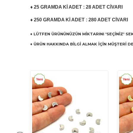
♦ 25 GRAMDA Kİ ADET : 28 ADET CİVARI
♦ 250 GRAMDA Kİ ADET : 280 ADET CİVARI
♦ LÜTFEN ÜRÜNÜNÜZÜN MİKTARINI 'SEÇİNİZ' SE
♦ ÜRÜN HAKKINDA BİLGİ ALMAK İÇİN MÜŞTERİ DE
Yeni
Yeni