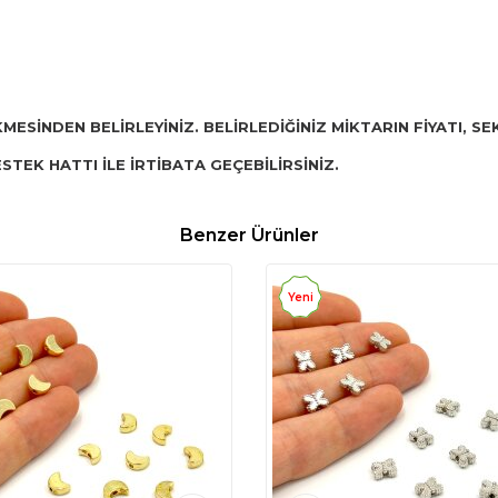
KMESİNDEN BELİRLEYİNİZ. BELİRLEDİĞİNİZ MİKTARIN FİYATI, 
STEK HATTI İLE İRTİBATA GEÇEBİLİRSİNİZ.
Benzer Ürünler
Yeni