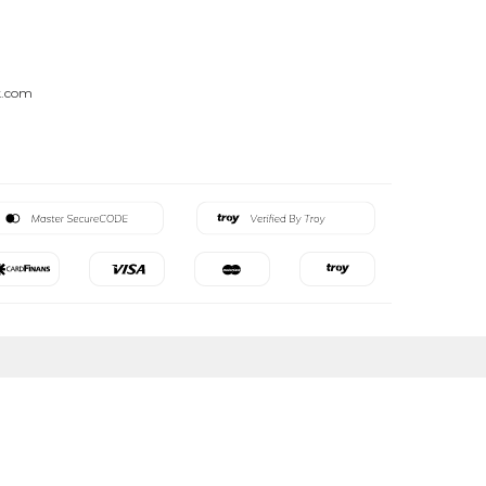
k.com