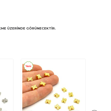
SEKME ÜZERİNDE GÖRÜNECEKTİR.
Yeni
Yeni