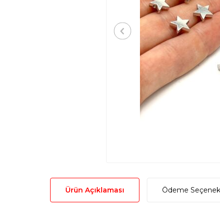
Ürün Açıklaması
Ödeme Seçenekl