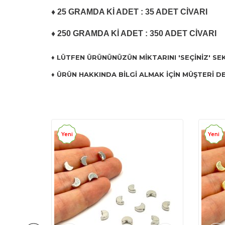
♦ 25 GRAMDA Kİ ADET : 35 ADET CİVARI
♦ 250 GRAMDA Kİ ADET : 350 ADET CİVARI
♦ LÜTFEN ÜRÜNÜNÜZÜN MİKTARINI 'SEÇİNİZ' SE
♦ ÜRÜN HAKKINDA BİLGİ ALMAK İÇİN MÜŞTERİ DE
Yeni
Yeni