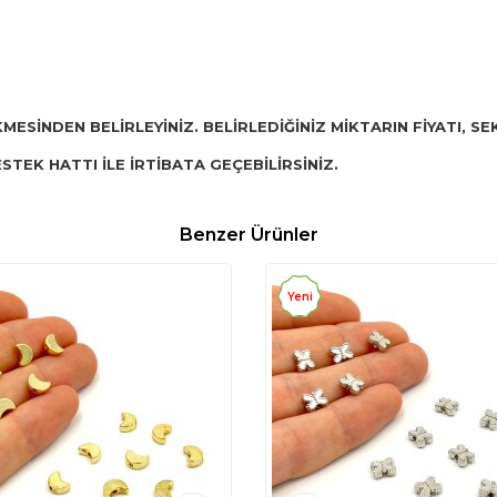
KMESİNDEN BELİRLEYİNİZ. BELİRLEDİĞİNİZ MİKTARIN FİYATI, 
STEK HATTI İLE İRTİBATA GEÇEBİLİRSİNİZ.
Benzer Ürünler
Yeni