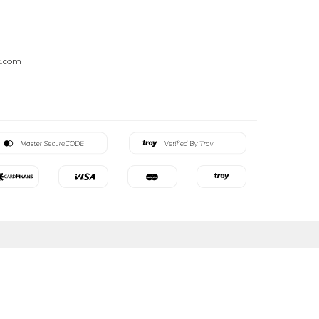
k.com