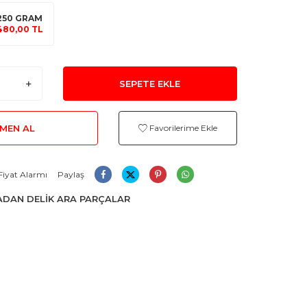
250 GRAM
480,00 TL
SEPETE EKLE
MEN AL
Favorilerime Ekle
Fiyat Alarmı
Paylaş
DAN DELİK ARA PARÇALAR