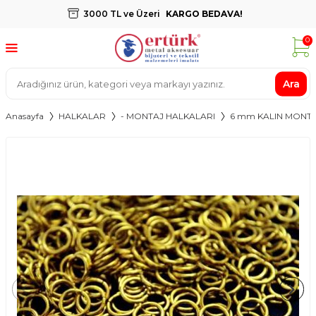
3000 TL ve Üzeri
KARGO BEDAVA!
0
Ara
Anasayfa
HALKALAR
- MONTAJ HALKALARI
6 mm KALIN MONTA