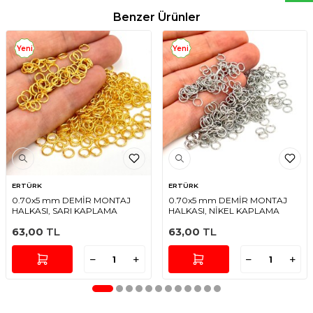
Benzer Ürünler
Yeni
Yeni
ERTÜRK
ERTÜRK
0.70x5 mm DEMİR MONTAJ
0.70x5 mm DEMİR MONTAJ
HALKASI, SARI KAPLAMA
HALKASI, NİKEL KAPLAMA
63,00
TL
63,00
TL