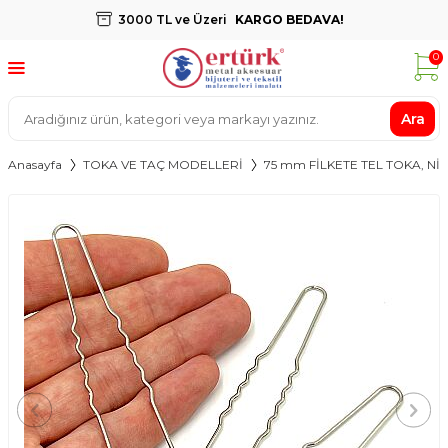
3000 TL ve Üzeri
KARGO BEDAVA!
0
Ara
Anasayfa
TOKA VE TAÇ MODELLERİ
75 mm FİLKETE TEL TOKA, N