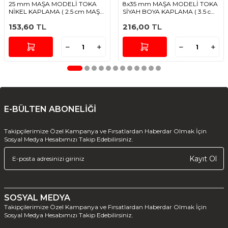
25 mm MAŞA MODELİ TOKA
8x35 mm MAŞA MODELİ TOKA
NİKEL KAPLAMA ( 2.5 cm MAŞA
SİYAH BOYA KAPLAMA ( 3.5 cm
)
ÇATAL MAŞA )
153,60
TL
216,00
TL
E-BÜLTEN ABONELİĞİ
Takipçilerimize Özel Kampanya ve Fırsatlardan Haberdar Olmak İçin
Sosyal Medya Hesabımızı Takip Edebilirsiniz.
Kayıt Ol
SOSYAL MEDYA
Takipçilerimize Özel Kampanya ve Fırsatlardan Haberdar Olmak İçin
Sosyal Medya Hesabımızı Takip Edebilirsiniz.