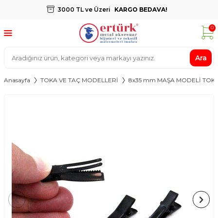
3000 TL ve Üzeri
KARGO BEDAVA!
0
Ara
Anasayfa
TOKA VE TAÇ MODELLERİ
8x35 mm MAŞA MODELİ TOKA 