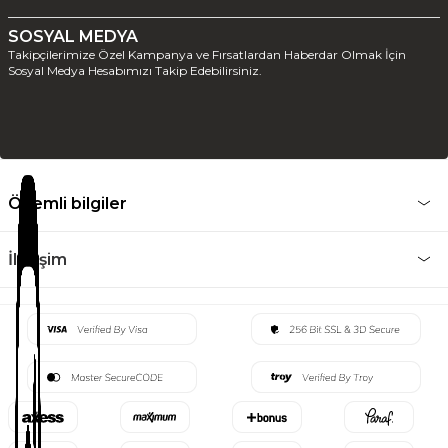
SOSYAL MEDYA
Takipçilerimize Özel Kampanya ve Fırsatlardan Haberdar Olmak İçin
Sosyal Medya Hesabımızı Takip Edebilirsiniz.
Önemli bilgiler
İletişim