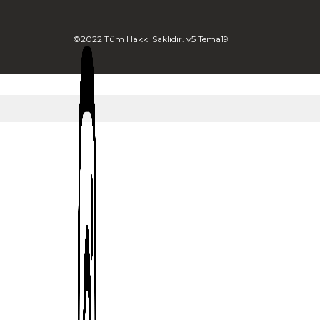
©2022 Tüm Hakkı Saklıdır. v5 Tema19