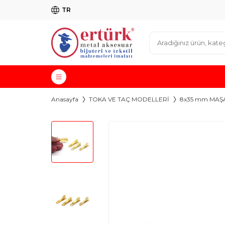
TR
Anasayfa
TOKA VE TAÇ MODELLERİ
8x35 mm MAŞA