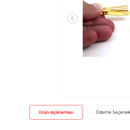
Ürün Açıklaması
Ödeme Seçenekl