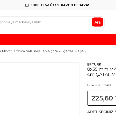
3000 TL ve Üzeri
KARGO BEDAVA!
Ara
 MODELİ TOKA SARI KAPLAMA ( 3.5 cm ÇATAL MAŞA )
ERTÜRK
8x35 mm MAŞ
cm ÇATAL M
Ürün Kodu :
T6444
225,60
ADET SEÇİNİZ