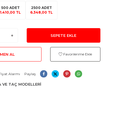
500 ADET
2500 ADET
1.410,00 TL
6.348,00 TL
SEPETE EKLE
MEN AL
Favorilerime Ekle
Fiyat Alarmı
Paylaş
 VE TAÇ MODELLERİ