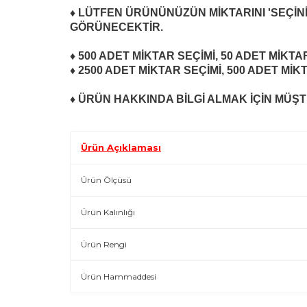
♦ LÜTFEN ÜRÜNÜNÜZÜN MİKTARINI 'SEÇİNİ
GÖRÜNECEKTİR.
♦ 500 ADET MİKTAR SEÇİMİ, 50 ADET
MİKTA
♦ 2500 ADET
MİKTAR SEÇİMİ
, 500 ADET
MİK
♦ ÜRÜN HAKKINDA BİLGİ ALMAK İÇİN MÜŞTE
Ürün Açıklaması
Ürün Ölçüsü
Ürün Kalınlığı
Ürün Rengi
Ürün Hammaddesi