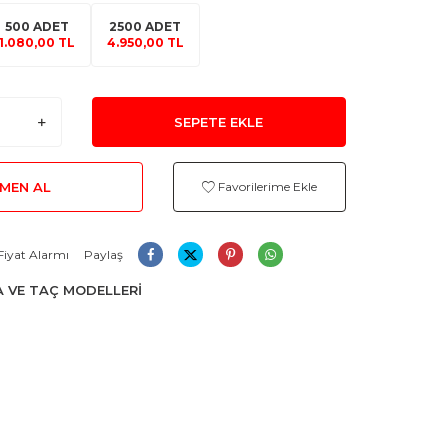
500 ADET
2500 ADET
1.080,00 TL
4.950,00 TL
SEPETE EKLE
MEN AL
Favorilerime Ekle
Fiyat Alarmı
Paylaş
 VE TAÇ MODELLERİ