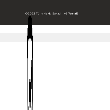
©2022 Tüm Hakkı Saklıdır. v5 Tema19