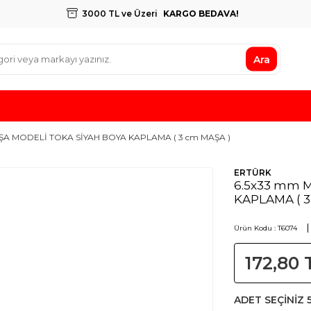
3000 TL ve Üzeri
KARGO BEDAVA!
Ara
ŞA MODELİ TOKA SİYAH BOYA KAPLAMA ( 3 cm MAŞA )
ERTÜRK
6.5x33 mm 
KAPLAMA ( 3
Ürün Kodu :
T6074
172,80
ADET SEÇİNİZ