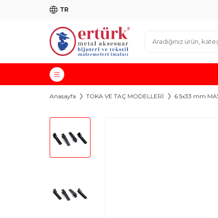
TR
Anasayfa
TOKA VE TAÇ MODELLERİ
6.5x33 mm MA