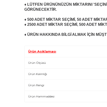
♦ LÜTFEN ÜRÜNÜNÜZÜN MİKTARINI 'SEÇİNİ
GÖRÜNECEKTİR.
♦ 500 ADET MİKTAR SEÇİMİ, 50 ADET
MİKTA
♦ 2500 ADET
MİKTAR SEÇİMİ
, 500 ADET
MİK
♦ ÜRÜN HAKKINDA BİLGİ ALMAK İÇİN MÜŞTE
Ürün Açıklaması
Ürün Ölçüsü
Ürün Kalınlığı
Ürün Rengi
Ürün Hammaddesi