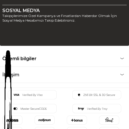
SOSYAL MEDYA
Takipçilerimize Özel Kampanya ve Fırsatlardan Haberdar Olmak İçin
Sosyal Medya Hesabımızı Takip Edebilirsiniz.
Önemli bilgiler
İletişim