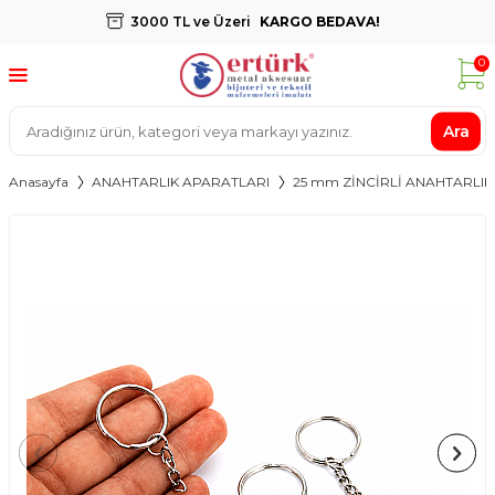
3000 TL ve Üzeri
KARGO BEDAVA!
0
Ara
Anasayfa
ANAHTARLIK APARATLARI
25 mm ZİNCİRLİ ANAHTARLIK