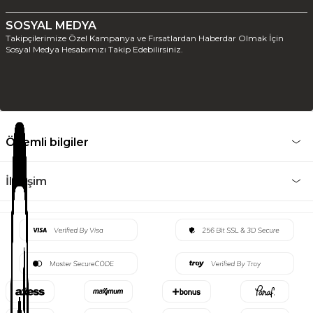
SOSYAL MEDYA
Takipçilerimize Özel Kampanya ve Fırsatlardan Haberdar Olmak İçin
Sosyal Medya Hesabımızı Takip Edebilirsiniz.
Önemli bilgiler
İletişim