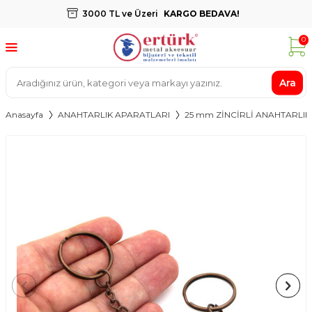
3000 TL ve Üzeri
KARGO BEDAVA!
0
Ara
Anasayfa
ANAHTARLIK APARATLARI
25 mm ZİNCİRLİ ANAHTARLIK