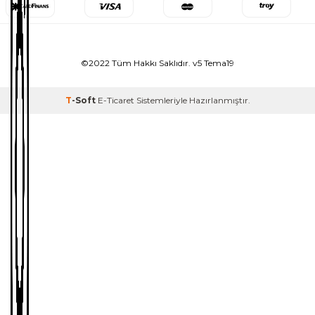
©2022 Tüm Hakkı Saklıdır. v5 Tema19
T
-Soft
E-Ticaret
Sistemleriyle Hazırlanmıştır.