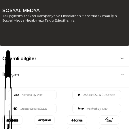
SOSYAL MEDYA
Takipçilerimize Özel Kampanya ve Fırsatlardan Haberdar Olmak İçin
Sosyal Medya Hesabımızı Takip Edebilirsiniz.
Önemli bilgiler
İletişim