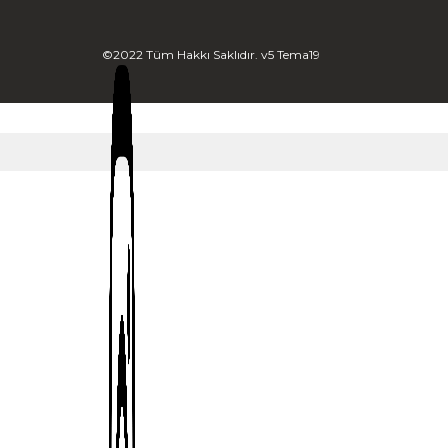
©2022 Tüm Hakkı Saklıdır. v5 Tema19