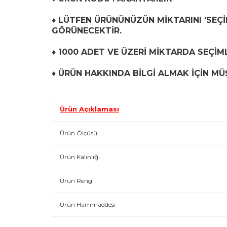
♦ LÜTFEN ÜRÜNÜNÜZÜN MİKTARINI 'SEÇİN
GÖRÜNECEKTİR.
♦ 1000 ADET VE ÜZERİ MİKTARDA SEÇİM
♦
ÜRÜN HAKKINDA BİLGİ ALMAK İÇİN MÜŞ
Ürün Açıklaması
Ürün Ölçüsü
Ürün Kalınlığı
Ürün Rengi
Ürün Hammaddesi