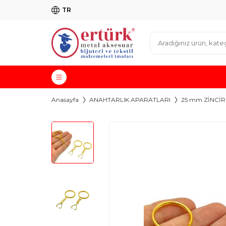
TR
Anasayfa
ANAHTARLIK APARATLARI
25 mm ZİNCİR