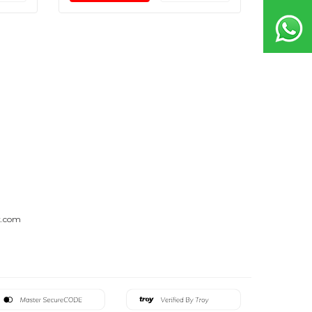
k.com