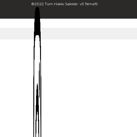
©2022 Tüm Hakkı Saklıdır. v5 Tema19