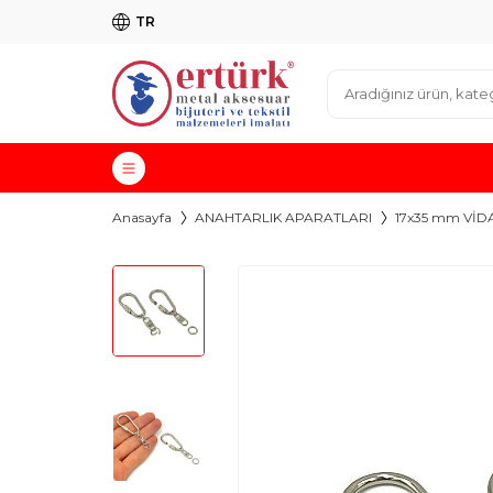
TR
Anasayfa
ANAHTARLIK APARATLARI
17x35 mm VİD