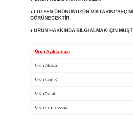
♦ LÜTFEN ÜRÜNÜNÜZÜN MİKTARINI 'SEÇİNİ
GÖRÜNECEKTİR.
♦ ÜRÜN HAKKINDA BİLGİ ALMAK İÇİN MÜŞTE
Ürün Açıklaması
Ürün Ölçüsü
Ürün Kalınlığı
Ürün Rengi
Ürün Hammaddesi