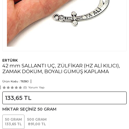
ERTÜRK
42 mm SALLANTI UÇ, ZÜLFİKAR (HZ ALİ KILICI),
ZAMAK DÖKÜM, BOYALI GÜMÜŞ KAPLAMA
Ürün Kodu :
T8380
(0)
Yorum Yap
133,65
TL
MİKTAR SEÇİNİZ
50 GRAM
50 GRAM
500 GRAM
133,65 TL
891,00 TL