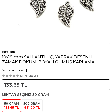
ERTÜRK
10x19 mm SALLANTI UÇ, YAPRAK DESENLİ,
ZAMAK DÖKÜM, BOYALI GÜMÜŞ KAPLAMA
Ürün Kodu :
T8162
(0)
Yorum Yap
133,65
TL
MİKTAR SEÇİNİZ
50 GRAM
50 GRAM
500 GRAM
133,65 TL
891,00 TL