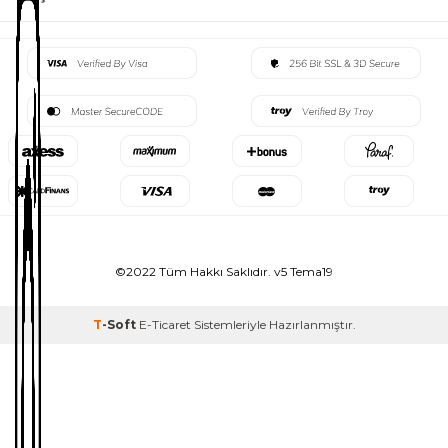
©2022 Tüm Hakkı Saklıdır. v5 Tema19
T
-Soft
E-Ticaret
Sistemleriyle Hazırlanmıştır.