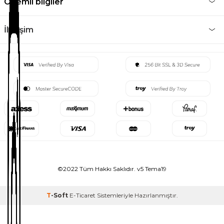
Önemli bilgiler
İletişim
©2022 Tüm Hakkı Saklıdır. v5 Tema19
T
-Soft
E-Ticaret
Sistemleriyle Hazırlanmıştır.