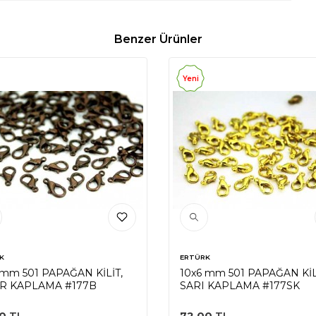
Benzer Ürünler
Yeni
K
ERTÜRK
 mm 501 PAPAĞAN KİLİT,
10x6 mm 501 PAPAĞAN KİL
R KAPLAMA #177B
SARI KAPLAMA #177SK