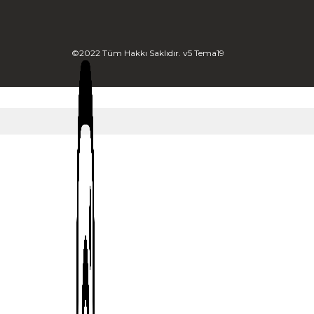
©2022 Tüm Hakkı Saklıdır. v5 Tema19