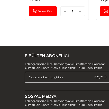
72,00
TL
72,0
Sepete Ekle
E-BÜLTEN ABONELİĞİ
Takipçilerimize Özel Kampanya ve Fırsatlardan Haberdar
Olmak İçin Sosyal Medya Hesabımızı Takip Edebilirsiniz.
Kayıt Ol
SOSYAL MEDYA
Takipçilerimize Özel Kampanya ve Fırsatlardan Haberdar
Olmak İçin Sosyal Medya Hesabımızı Takip Edebilirsiniz.