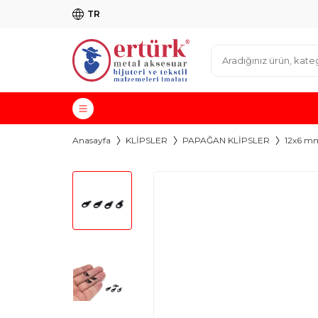
TR
Anasayfa
KLİPSLER
PAPAĞAN KLİPSLER
12x6 m