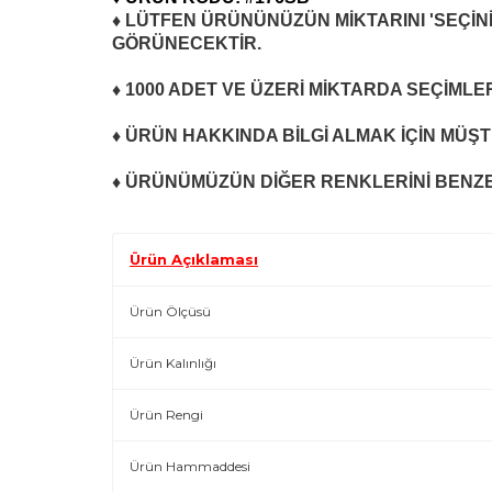
♦ LÜTFEN ÜRÜNÜNÜZÜN MİKTARINI 'SEÇİNİ
GÖRÜNECEKTİR.
♦ 1000 ADET VE ÜZERİ MİKTARDA SEÇİMLE
♦ ÜRÜN HAKKINDA BİLGİ ALMAK İÇİN MÜŞTE
♦ ÜRÜNÜMÜZÜN DİĞER RENKLERİNİ BENZE
Ürün Açıklaması
Ürün Ölçüsü
Ürün Kalınlığı
Ürün Rengi
Ürün Hammaddesi