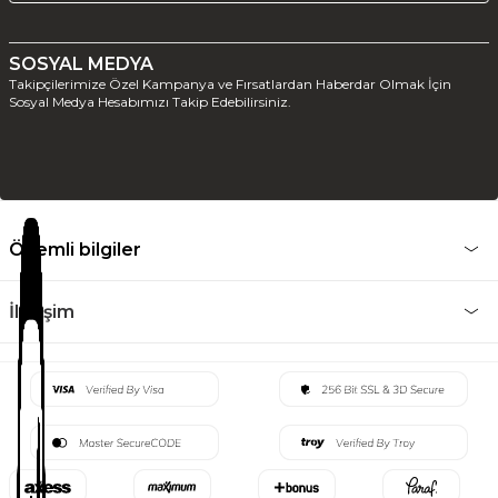
SOSYAL MEDYA
Takipçilerimize Özel Kampanya ve Fırsatlardan Haberdar Olmak İçin
Sosyal Medya Hesabımızı Takip Edebilirsiniz.
Önemli bilgiler
İletişim