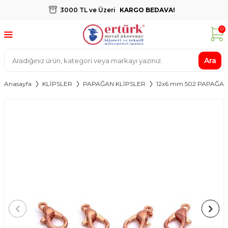
3000 TL ve Üzeri
KARGO BEDAVA!
0
Ara
Anasayfa
KLİPSLER
PAPAĞAN KLİPSLER
12x6 mm 502 PAPAĞAN