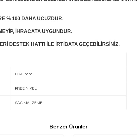
ÖRE % 100 DAHA UCUZDUR.
EYİP, İHRACATA UYGUNDUR.
Rİ DESTEK HATTI İLE İRTİBATA GEÇEBİLİRSİNİZ.
0.60 mm
FREE NİKEL
SAC MALZEME
Benzer Ürünler