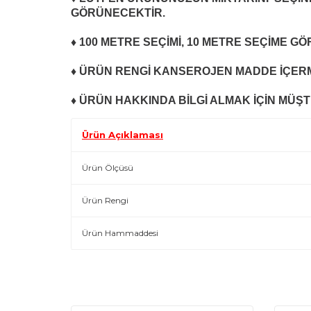
GÖRÜNECEKTİR.
♦ 100 METRE SEÇİMİ, 10 METRE SEÇİME G
♦ ÜRÜN RENGİ KANSEROJEN MADDE İÇERM
♦ ÜRÜN HAKKINDA BİLGİ ALMAK İÇİN MÜŞTE
Ürün Açıklaması
Ürün Ölçüsü
Ürün Rengi
Ürün Hammaddesi