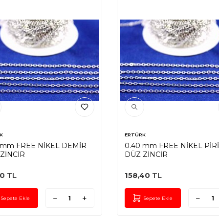
K
ERTÜRK
 mm FREE NİKEL DEMİR
0.40 mm FREE NİKEL PİR
ZİNCİR
DÜZ ZİNCİR
00
TL
158,40
TL
Sepete Ekle
Sepete Ekle