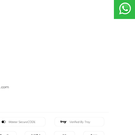
k.com