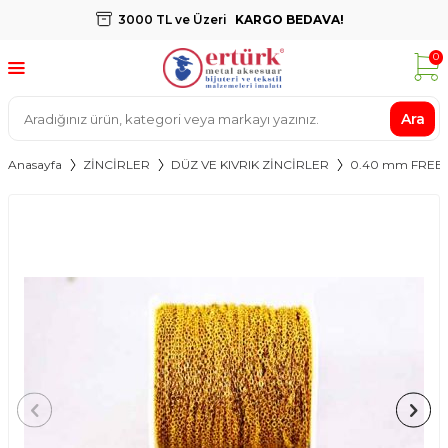
3000 TL ve Üzeri
KARGO BEDAVA!
0
Ara
Anasayfa
ZİNCİRLER
DÜZ VE KIVRIK ZİNCİRLER
0.40 mm FREE 