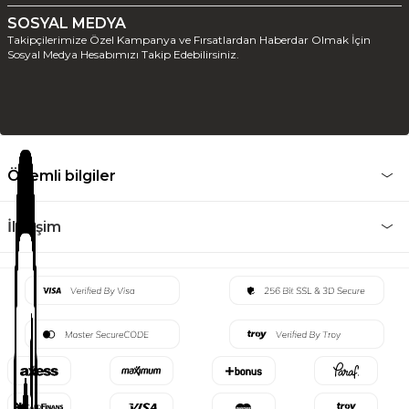
SOSYAL MEDYA
Takipçilerimize Özel Kampanya ve Fırsatlardan Haberdar Olmak İçin
Sosyal Medya Hesabımızı Takip Edebilirsiniz.
Önemli bilgiler
İletişim