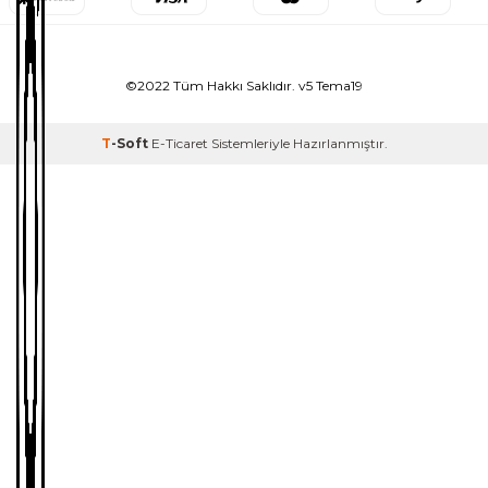
©2022 Tüm Hakkı Saklıdır. v5 Tema19
T
-Soft
E-Ticaret
Sistemleriyle Hazırlanmıştır.