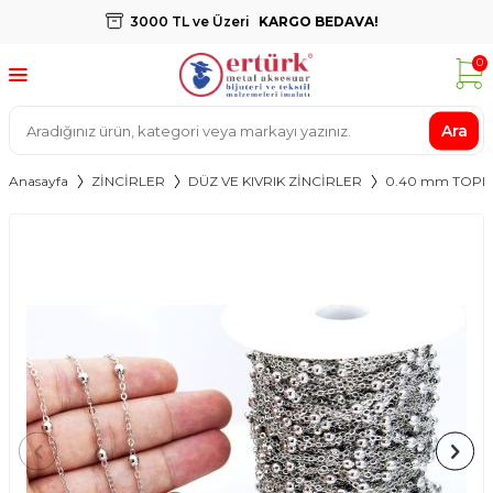
3000 TL ve Üzeri
KARGO BEDAVA!
0
Ara
Anasayfa
ZİNCİRLER
DÜZ VE KIVRIK ZİNCİRLER
0.40 mm TOPLU